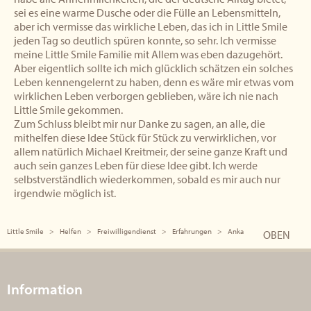
sei es eine warme Dusche oder die Fülle an Lebensmitteln,
aber ich vermisse das wirkliche Leben, das ich in Little Smile
jeden Tag so deutlich spüren konnte, so sehr. Ich vermisse
meine Little Smile Familie mit Allem was eben dazugehört.
Aber eigentlich sollte ich mich glücklich schätzen ein solches
Leben kennengelernt zu haben, denn es wäre mir etwas vom
wirklichen Leben verborgen geblieben, wäre ich nie nach
Little Smile gekommen.
Zum Schluss bleibt mir nur Danke zu sagen, an alle, die
mithelfen diese Idee Stück für Stück zu verwirklichen, vor
allem natürlich Michael Kreitmeir, der seine ganze Kraft und
auch sein ganzes Leben für diese Idee gibt. Ich werde
selbstverständlich wiederkommen, sobald es mir auch nur
irgendwie möglich ist.
Little Smile
Helfen
Freiwilligendienst
Erfahrungen
Anka
OBEN
Information