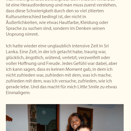
ist eine Herausforderung und man muss zuerst verstehen,
dass diese Schwierigkeit durch den so viel zitierten
Kulturunterschied bedingt ist, der nicht in
Äußerlichkeiten, wie etwas Hautfarbe, Kleidung oder
Sprache zu suchen sind, sondern im Denken seinen
Ursprung nimmt.
Ich hatte wieder eine unglaublich intensive Zeit in Sri
Lanka. Eine Zeit, in der ich gelacht habe, traurig war,
glücklich, ängstlich, wütend, verletzt, verzweifelt oder
voller Hoffnung und Freude. Jedes Gefühl war dabei, aber
ich kann sagen, dass es keinen Moment gab, in dem ich
nicht zufrieden war, zufrieden mit dem, was ich mache,
zufrieden mit dem, was ich versuche, zufrieden, wie ich
gerade lebe. Und das macht für mich Little Smile zu etwas
Einmaligem: