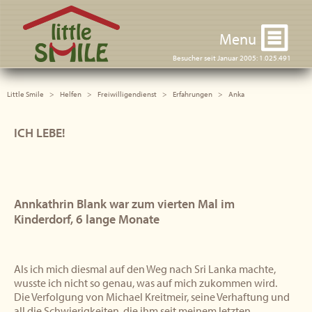
Little Smile
Menu
Besucher seit Januar 2005: 1.025.491
Little Smile
Helfen
Freiwilligendienst
Erfahrungen
Anka
ICH LEBE!
Annkathrin Blank war zum vierten Mal im
Kinderdorf, 6 lange Monate
Als ich mich diesmal auf den Weg nach Sri Lanka machte,
wusste ich nicht so genau, was auf mich zukommen wird.
Die Verfolgung von Michael Kreitmeir, seine Verhaftung und
all die Schwierigkeiten, die ihm seit meinem letzten