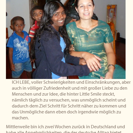
ICH LEBE, voller Schwierigkeiten und Einschränkungen, aber
auch in völliger Zufriedenheit und mit großer Liebe zu den
Menschen und zur Idee, die hinter Little Smile steckt,
nämlich täglich zu versuchen, was unmöglich scheint und
dadurch dem Ziel Schritt für Schritt näher zu kommen und
das Unmögliche dann eben doch irgendwie möglich zu
machen.
Mittlerweile bin ich zwei Wochen zurück in Deutschland und
habe alle Annehmlichkeiten, die der deutsche Alltag bietet,