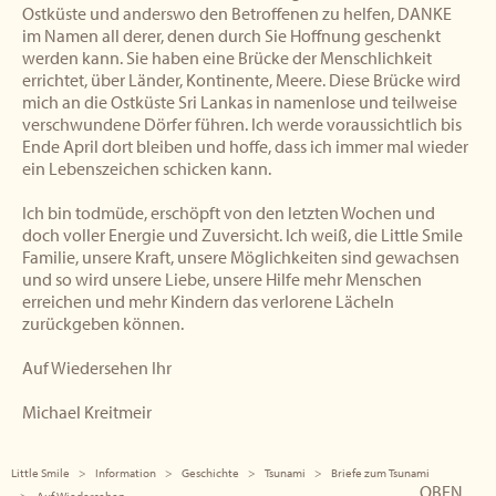
Ostküste und anderswo den Betroffenen zu helfen, DANKE
im Namen all derer, denen durch Sie Hoffnung geschenkt
werden kann. Sie haben eine Brücke der Menschlichkeit
errichtet, über Länder, Kontinente, Meere. Diese Brücke wird
mich an die Ostküste Sri Lankas in namenlose und teilweise
verschwundene Dörfer führen. Ich werde voraussichtlich bis
Ende April dort bleiben und hoffe, dass ich immer mal wieder
ein Lebenszeichen schicken kann.
Ich bin todmüde, erschöpft von den letzten Wochen und
doch voller Energie und Zuversicht. Ich weiß, die Little Smile
Familie, unsere Kraft, unsere Möglichkeiten sind gewachsen
und so wird unsere Liebe, unsere Hilfe mehr Menschen
erreichen und mehr Kindern das verlorene Lächeln
zurückgeben können.
Auf Wiedersehen Ihr
Michael Kreitmeir
Little Smile
Information
Geschichte
Tsunami
Briefe zum Tsunami
OBEN