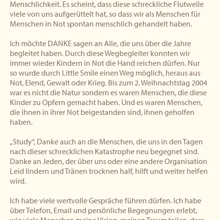
Menschlichkeit. Es scheint, dass diese schreckliche Flutwelle
viele von uns aufgerüttelt hat, so dass wir als Menschen für
Menschen in Not spontan menschlich gehandelt haben.
Ich möchte DANKE sagen an Alle, die uns über die Jahre
begleitet haben. Durch diese Wegbegleiter konnten wir
immer wieder Kindern in Not die Hand reichen dürfen. Nur
so wurde durch Little Smile einen Weg möglich, heraus aus
Not, Elend, Gewalt oder Krieg. Bis zum 2. Weihnachtstag 2004
war es nicht die Natur sondern es waren Menschen, die diese
Kinder zu Opfern gemacht haben. Und es waren Menschen,
die ihnen in ihrer Not beigestanden sind, ihnen geholfen
haben.
„Study“, Danke auch an die Menschen, die uns in den Tagen
nach dieser schrecklichen Katastrophe neu begegnet sind.
Danke an Jeden, der über uns oder eine andere Organisation
Leid lindern und Tränen trocknen half, hilft und weiter helfen
wird.
Ich habe viele wertvolle Gespräche führen dürfen. Ich habe
über Telefon, Email und persönliche Begegnungen erlebt,