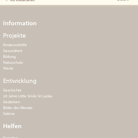
Auf Wiedersehen
Information
Projekte
Kindernothilfe
Gesundheit
Bildung
Naturschutz
Werte
Entwicklung
Geschichte
20 Jahre Little Smile Sri Lanka
Gedanken
Bilder des Monats
Galerie
Helfen
Spenden