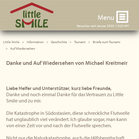
Little Smile
Menu
Besucher seit Januar 2005: 1.025.491
Little Smile
Information
Geschichte
Tsunami
Briefe zum Tsunami
Auf Wiedersehen
Danke und Auf Wiedersehen von Michael Kreitmeir
Liebe Helfer und Unterstützer, kurz liebe Freunde,
Danke und noch einmal Danke für das Vertrauen zu Little
Smile und zu mir.
Die Katastrophe in Südostasien, diese schreckliche Flutwelle
hat unglaublich viel verändert. Ich glaube sogar, man kann
von einer Zeit vor und nach der Flutwelle sprechen.
Nicht nur die Naturkatastrophe, auch die Hilfsbereitschaft,