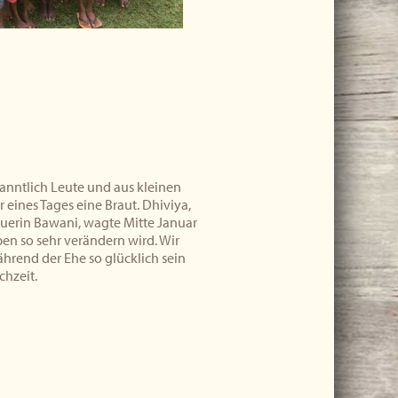
nntlich Leute und aus kleinen
eines Tages eine Braut. Dhiviya,
euerin Bawani, wagte Mitte Januar
eben so sehr verändern wird. Wir
ährend der Ehe so glücklich sein
chzeit.