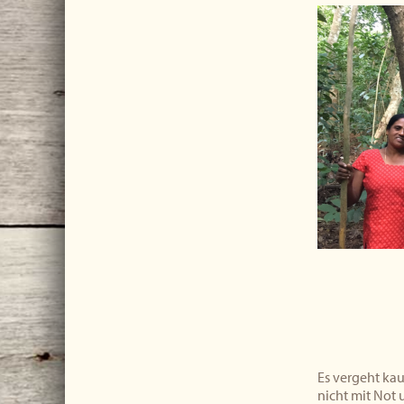
Es vergeht kau
nicht mit Not 