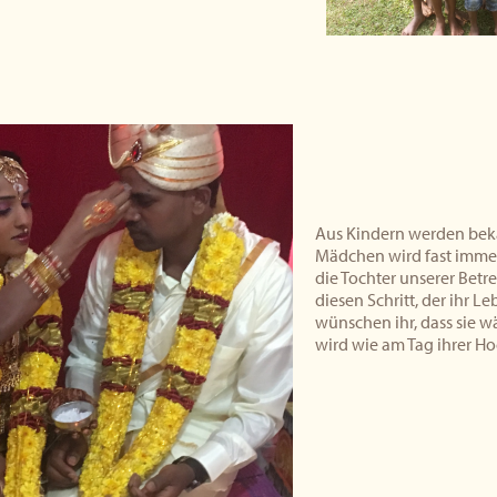
Aus Kindern werden beka
Mädchen wird fast immer 
die Tochter unserer Betr
diesen Schritt, der ihr L
wünschen ihr, dass sie w
wird wie am Tag ihrer Ho