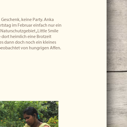
n Geschenk, keine Party. Anka
tstag im Februar einfach nur ein
Naturschutzgebiet „Little Smile
 dort heimlich eine Brotzeit
es dann doch noch ein kleines
beobachtet von hungrigen Affen.