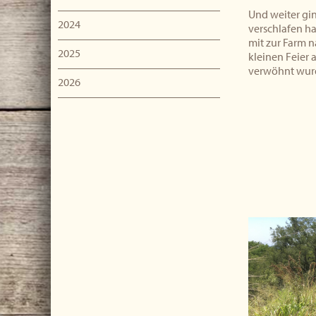
Und weiter gi
2024
verschlafen ha
mit zur Farm n
2025
kleinen Feier
verwöhnt wur
2026