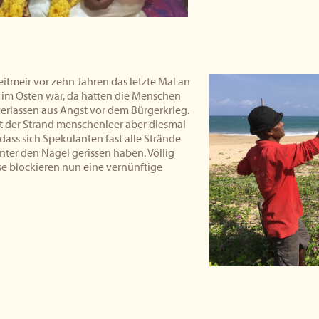
eitmeir vor zehn Jahren das letzte Mal an
 im Osten war, da hatten die Menschen
erlassen aus Angst vor dem Bürgerkrieg.
t der Strand menschenleer aber diesmal
 dass sich Spekulanten fast alle Strände
nter den Nagel gerissen haben. Völlig
ise blockieren nun eine vernünftige