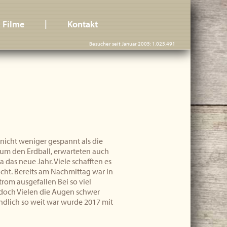
|
Filme
Kontakt
Besucher seit Januar 2005: 1.025.491
nicht weniger gespannt als die
um den Erdball, erwarteten auch
 das neue Jahr. Viele schafften es
nacht. Bereits am Nachmittag war in
rom ausgefallen Bei so viel
doch Vielen die Augen schwer
ndlich so weit war wurde 2017 mit