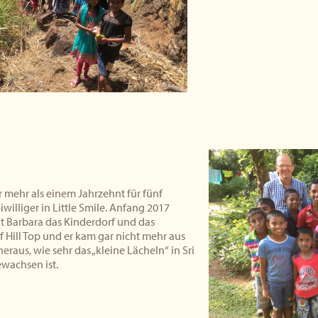
 mehr als einem Jahrzehnt für fünf
iwilliger in Little Smile. Anfang 2017
t Barbara das Kinderdorf und das
 Hill Top und er kam gar nicht mehr aus
raus, wie sehr das „kleine Lächeln“ in Sri
wachsen ist.