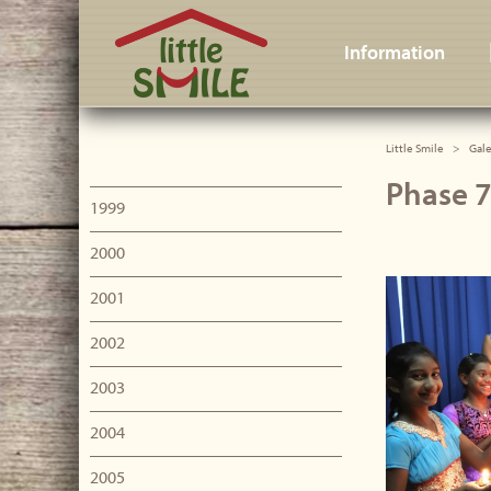
Little Smile
Information
Little Smile
Gale
Phase 7
1999
2000
2001
2002
2003
2004
2005