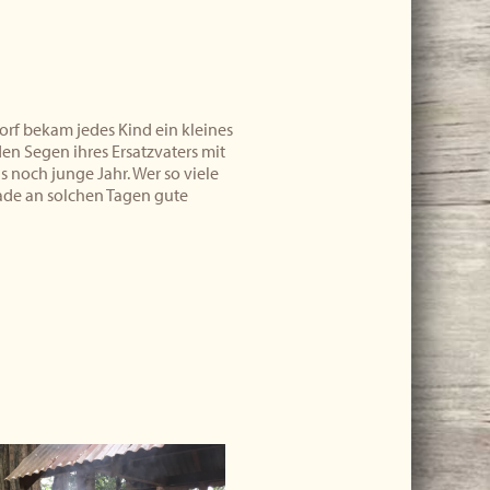
rf bekam jedes Kind ein kleines
n Segen ihres Ersatzvaters mit
s noch junge Jahr. Wer so viele
rade an solchen Tagen gute