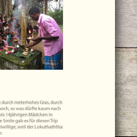
 durch meterhohes Gras, durch
 hoch, so was dürfte kaum nach
is 14jährigen Mädchen in
e Smile gab es für diesen Trip
willige, weil der Lokuthaththa
e.