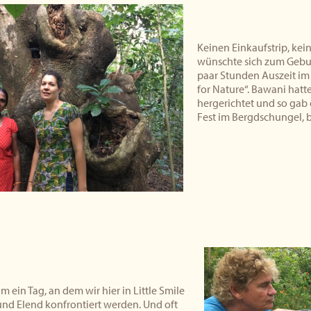
Keinen Einkaufstrip, kei
wünschte sich zum Gebur
paar Stunden Auszeit im 
for Nature“. Bawani hatte
hergerichtet und so gab 
Fest im Bergdschungel, 
m ein Tag, an dem wir hier in Little Smile
und Elend konfrontiert werden. Und oft