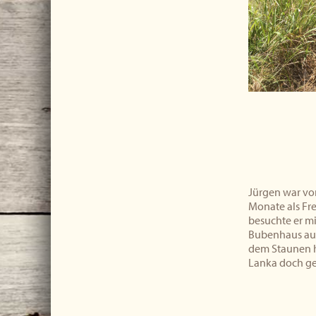
Jürgen war vor
Monate als Fre
besuchte er mi
Bubenhaus auf
dem Staunen he
Lanka doch ge