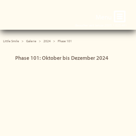
Little Smile
Menu
Besucher seit Januar 2005: 1.025.491
Little Smile
Galerie
2024
Phase 101
Phase 101: Oktober bis Dezember 2024