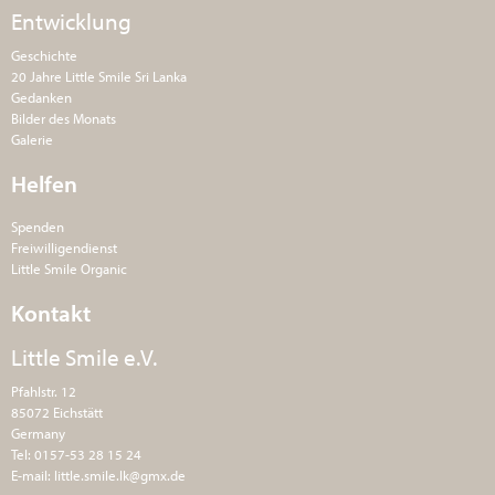
Entwicklung
Geschichte
20 Jahre Little Smile Sri Lanka
Gedanken
Bilder des Monats
Galerie
Helfen
Spenden
Freiwilligendienst
Little Smile Organic
Kontakt
Little Smile e.V.
Pfahlstr. 12
85072 Eichstätt
Germany
Tel: 0157-53 28 15 24
E-mail:
little.smile.lk@gmx.de