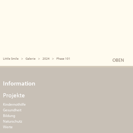
Little Smile
Galerie
2024
Phase 101
OBEN
Information
Projekte
Kindernothilfe
Gesundheit
Bildung
Naturschutz
Werte