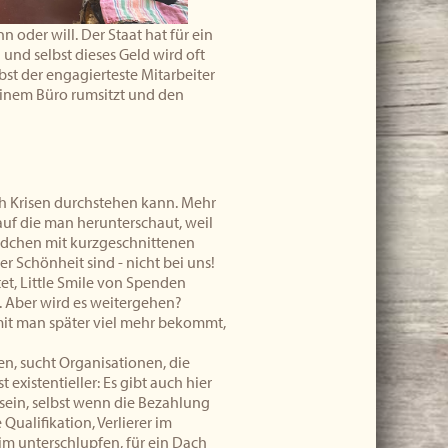
oder will. Der Staat hat für ein
und selbst dieses Geld wird oft
lbst der engagierteste Mitarbeiter
 einem Büro rumsitzt und den
h Krisen durchstehen kann. Mehr
auf die man herunterschaut, weil
Mädchen mit kurzgeschnittenen
r Schönheit sind - nicht bei uns!
et, Little Smile von Spenden
. Aber wird es weitergehen?
amit man später viel mehr bekommt,
en, sucht Organisationen, die
t existentieller: Es gibt auch hier
 sein, selbst wenn die Bezahlung
 Qualifikation, Verlierer im
im unterschlupfen, für ein Dach