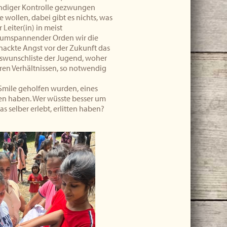
tändiger Kontrolle gezwungen
 wollen, dabei gibt es nichts, was
Leiter(in) in meist
ltumspannender Orden wir die
ackte Angst vor der Zukunft das
swunschliste der Jugend, woher
ren Verhältnissen, so notwendig
 Smile geholfen wurden, eines
en haben. Wer wüsste besser um
as selber erlebt, erlitten haben?