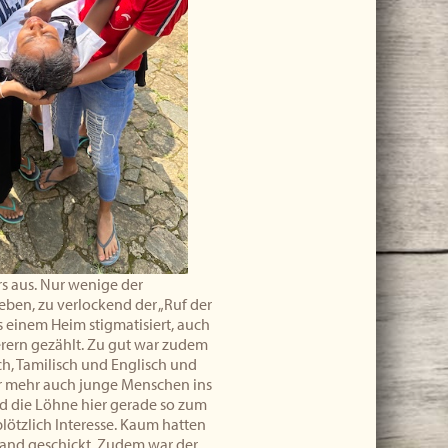
rs aus. Nur wenige der
ben, zu verlockend der „Ruf der
s einem Heim stigmatisiert, auch
erern gezählt. Zu gut war zudem
ch, Tamilisch und Englisch und
mer mehr auch junge Menschen ins
d die Löhne hier gerade so zum
lötzlich Interesse. Kaum hatten
land geschickt. Zudem war der