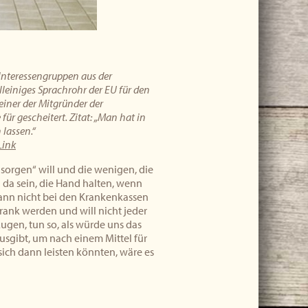
Interessengruppen aus der
leiniges Sprachrohr der EU für den
einer der Mitgründer der
für gescheitert. Zitat: „Man hat in
lassen.“
Link
sorgen“ will und die wenigen, die
h da sein, die Hand halten, wenn
kann nicht bei den Krankenkassen
krank werden und will nicht jeder
Augen, tun so, als würde uns das
 ausgibt, um nach einem Mittel für
sich dann leisten könnten, wäre es