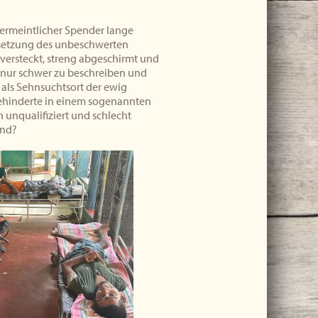
 vermeintlicher Spender lange
tsetzung des unbeschwerten
 versteckt, streng abgeschirmt und
st nur schwer zu beschreiben und
l als Sehnsuchtsort der ewig
ehinderte in einem sogenannten
unqualifiziert und schlecht
end?