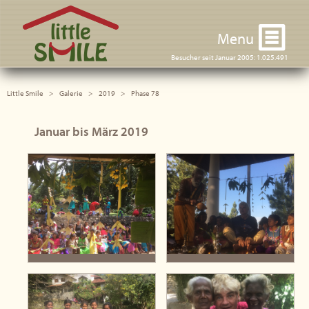
Little Smile
Menu
Besucher seit Januar 2005: 1.025.491
Little Smile
Galerie
2019
Phase 78
Januar bis März 2019