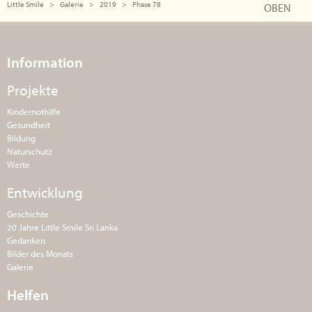
Little Smile
Galerie
2019
Phase 78
OBEN
Information
Projekte
Kindernothilfe
Gesundheit
Bildung
Naturschutz
Werte
Entwicklung
Geschichte
20 Jahre Little Smile Sri Lanka
Gedanken
Bilder des Monats
Galerie
Helfen