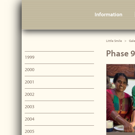
Little Smile
Information
Little Smile
Gale
Phase 9
1999
2000
2001
2002
2003
2004
2005