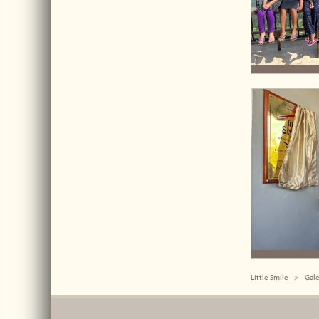
Little Smile
Gale