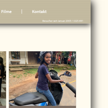
|
Filme
Kontakt
Besucher seit Januar 2005: 1.025.491