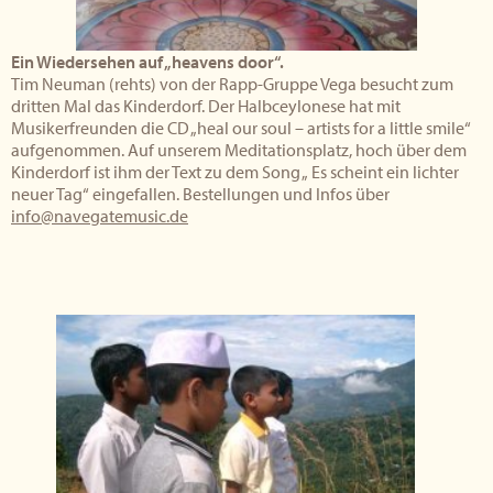
Ein Wiedersehen auf „heavens door“.
Tim Neuman (rehts) von der Rapp-Gruppe Vega besucht zum
dritten Mal das Kinderdorf. Der Halbceylonese hat mit
Musikerfreunden die CD „heal our soul – artists for a little smile“
aufgenommen. Auf unserem Meditationsplatz, hoch über dem
Kinderdorf ist ihm der Text zu dem Song „ Es scheint ein lichter
neuer Tag“ eingefallen. Bestellungen und Infos über
info@navegatemusic.de