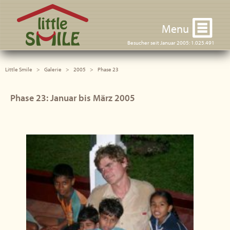
Little Smile
Menu
Besucher seit Januar 2005: 1.025.491
Little Smile
Galerie
2005
Phase 23
Phase 23: Januar bis März 2005