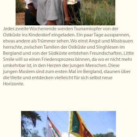
Jedes zweite Wochenende werden Tsunamiopfer von der
Ostküste ins Kinderdorf eingeladen. Ein paar Tage ausspannen,
etwas andere als Trümmer sehen. Wo einst Angst und Misstrauen
herrschte, zwischen Tamilen der Ostküste und Singhlesen im
Bergland und von der Südküste entstehen Freundschaften. Little
Smile will so einen Friedensprozess binnen, da wo er nicht mehr
umkehrbar ist, in den Herzen der jungen Menschen. Diese
jungen Moslem sind zum ersten Mal im Bergland, staunen über
die Weite und entdecken vielleicht für sich selbst neue
Horizonte.