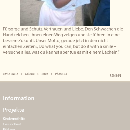
Fürsorge und Schutz, Vertrauen und Liebe. Den Schwachen die
Hand reichen, Ihnen einen Weg zeigen und sie führen in eine
bessere Zukunft. Unser Motto, gerade jetzt in den nicht
einfachen Zeiten: „Do what you can, but do it with a smile –
versuche alles, was du kannst aber tue es mit einem Lächeln.“
Little Smile
Galerie
2005
Phase 23
OBEN
Information
Projekte
Kindernothilfe
Gesundheit
Bildung