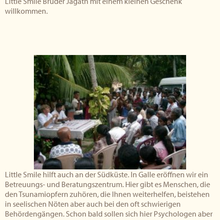
Little Smile Bruder Jagath mit einem kleinen Geschenk
willkommen.
Little Smile hilft auch an der Südküste. In Galle eröffnen wir ein
Betreuungs- und Beratungszentrum. Hier gibt es Menschen, die
den Tsunamiopfern zuhören, die Ihnen weiterhelfen, beistehen
in seelischen Nöten aber auch bei den oft schwierigen
Behördengängen. Schon bald sollen sich hier Psychologen aber