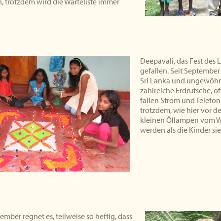
trotzdem wird die Warteliste immer
Deepavali, das Fest des L
gefallen. Seit September
Sri Lanka und ungewöhnl
zahlreiche Erdrutsche, of
fallen Strom und Telefon 
trotzdem, wie hier vor 
kleinen Öllampen vom W
werden als die Kinder s
ember regnet es, teilweise so heftig, dass