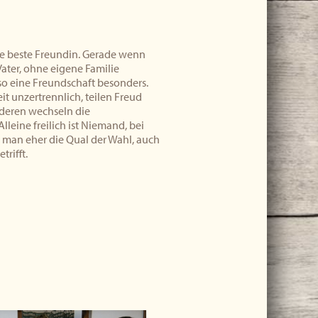
 die beste Freundin. Gerade wenn
ater, ohne eigene Familie
so eine Freundschaft besonders.
it unzertrennlich, teilen Freud
deren wechseln die
lleine freilich ist Niemand, bei
 man eher die Qual der Wahl, auch
rifft.