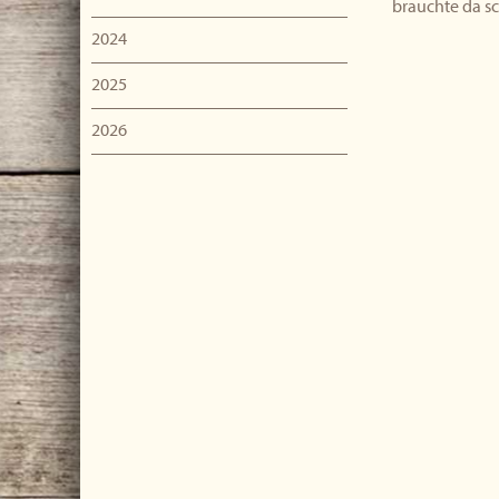
brauchte da s
2024
2025
2026