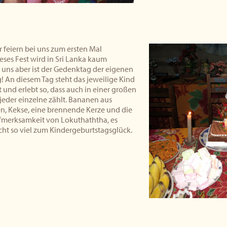
er feiern bei uns zum ersten Mal
eses Fest wird in Sri Lanka kaum
 uns aber ist der Gedenktag der eigenen
! An diesem Tag steht das jeweilige Kind
 und erlebt so, dass auch in einer großen
jeder einzelne zählt. Bananen aus
n, Kekse, eine brennende Kerze und die
merksamkeit von Lokuthaththa, es
cht so viel zum Kindergeburtstagsglück.