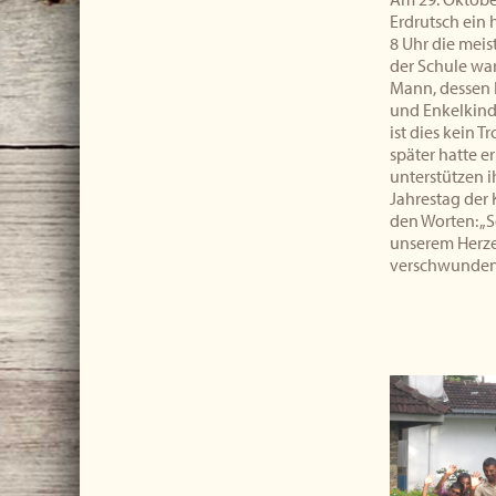
Erdrutsch ein 
8 Uhr die mei
der Schule war
Mann, dessen 
und Enkelkind
ist dies kein T
später hatte er
unterstützen i
Jahrestag der 
den Worten: „S
unserem Herzen
verschwunden