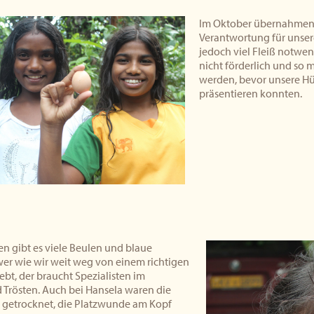
Im Oktober übernahmen 
Verantwortung für unser
jedoch viel Fleiß notwe
nicht förderlich und so 
werden, bevor unsere Hühn
präsentieren konnten.
n gibt es viele Beulen und blaue
wer wie wir weit weg von einem richtigen
bt, der braucht Spezialisten im
 Trösten. Auch bei Hansela waren die
l getrocknet, die Platzwunde am Kopf