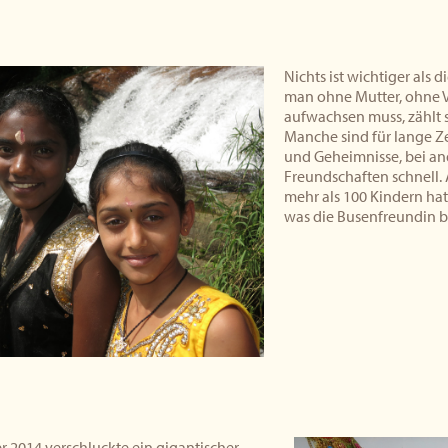
Nichts ist wichtiger als
man ohne Mutter, ohne V
aufwachsen muss, zählt 
Manche sind für lange Ze
und Geheimnisse, bei an
Freundschaften schnell. A
mehr als 100 Kindern hat
was die Busenfreundin bet
 2014 verschluckte ein gigantischer