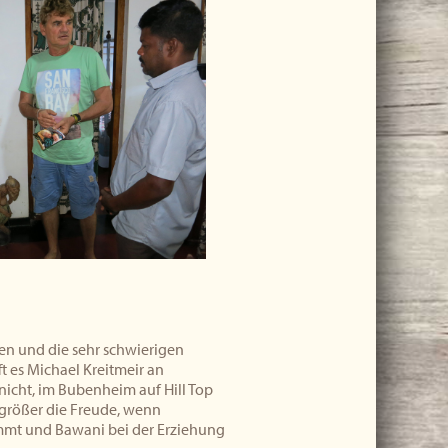
en und die sehr schwierigen
t es Michael Kreitmeir an
icht, im Bubenheim auf Hill Top
größer die Freude, wenn
mt und Bawani bei der Erziehung