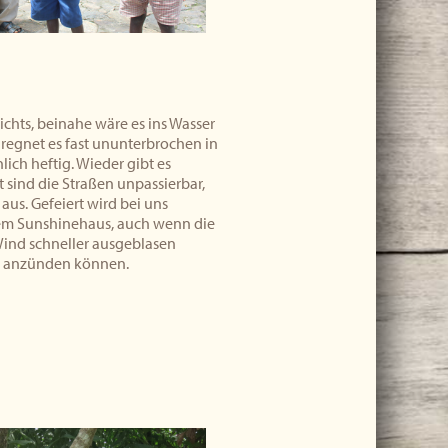
ichts, beinahe wäre es ins Wasser
 regnet es fast ununterbrochen in
ich heftig. Wieder gibt es
t sind die Straßen unpassierbar,
aus. Gefeiert wird bei uns
dem Sunshinehaus, auch wenn die
ind schneller ausgeblasen
ie anzünden können.