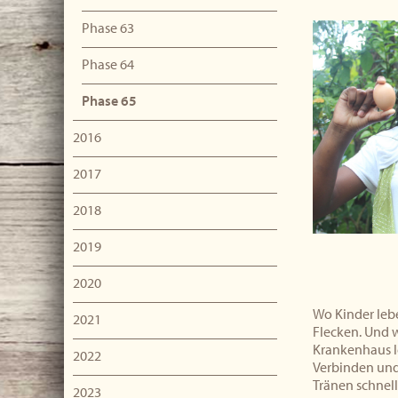
Phase 63
Phase 64
Phase 65
2016
2017
2018
2019
2020
Wo Kinder lebe
2021
Flecken. Und 
Krankenhaus le
2022
Verbinden und
Tränen schnel
2023