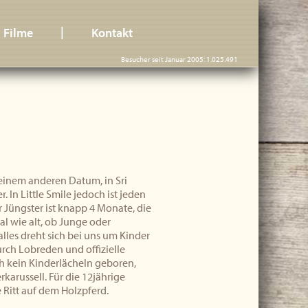
|
Filme
Kontakt
Besucher seit Januar 2005: 1.025.491
 einem anderen Datum, in Sri
r. In Little Smile jedoch ist jeden
r Jüngster ist knapp 4 Monate, die
al wie alt, ob Junge oder
alles dreht sich bei uns um Kinder
rch Lobreden und offizielle
 kein Kinderlächeln geboren,
karussell. Für die 12jährige
te Ritt auf dem Holzpferd.