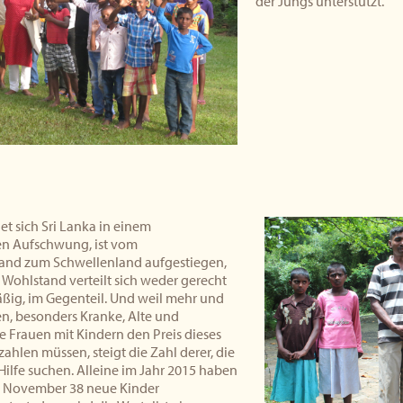
der Jungs unterstützt.
det sich Sri Lanka in einem
hen Aufschwung, ist vom
and zum Schwellenland aufgestiegen,
Wohlstand verteilt sich weder gerecht
ßig, im Gegenteil. Und weil mehr und
, besonders Kranke, Alte und
e Frauen mit Kindern den Preis dieses
zahlen müssen, steigt die Zahl derer, die
e Hilfe suchen. Alleine im Jahr 2015 haben
g November 38 neue Kinder