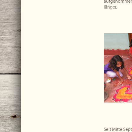
aufgenommen, 
länger.
Seit Mitte Sept