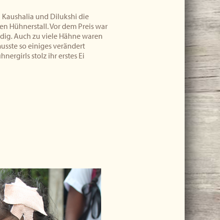
Kaushalia und Dilukshi die
en Hühnerstall. Vor dem Preis war
ndig. Auch zu viele Hähne waren
musste so einiges verändert
ergirls stolz ihr erstes Ei