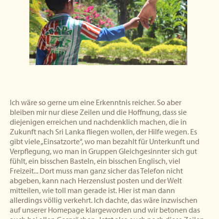
Ich wäre so gerne um eine Erkenntnis reicher. So aber
bleiben mir nur diese Zeilen und die Hoffnung, dass sie
diejenigen erreichen und nachdenklich machen, die in
Zukunft nach Sri Lanka fliegen wollen, der Hilfe wegen. Es
gibt viele „Einsatzorte“, wo man bezahlt für Unterkunft und
Verpflegung, wo man in Gruppen Gleichgesinnter sich gut
fühlt, ein bisschen Basteln, ein bisschen Englisch, viel
Freizeit... Dort muss man ganz sicher das Telefon nicht
abgeben, kann nach Herzenslust posten und der Welt
mitteilen, wie toll man gerade ist. Hier ist man dann
allerdings völlig verkehrt. Ich dachte, das wäre inzwischen
auf unserer Homepage klargeworden und wir betonen das