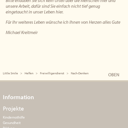
Bitte erlauben Sie sich kein Urteil über die Menschen hier und
unsere Arbeit, dafür sind Sie einfach nicht tief genug
eingetaucht in unser Leben hier.
Für Ihr weiteres Leben wünsche ich Ihnen von Herzen alles Gute
Michael Kreitmeir
Little Smile
Helfen
Freiwilligendienst
Nach-Denken
OBEN
Information
Projekte
Kindernothilfe
Gesundheit