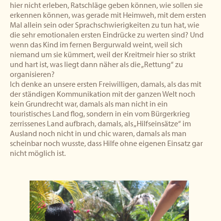
hier nicht erleben, Ratschläge geben können, wie sollen sie
erkennen können, was gerade mit Heimweh, mit dem ersten
Mal allein sein oder Sprachschwierigkeiten zu tun hat, wie
die sehr emotionalen ersten Eindrücke zu werten sind? Und
wenn das Kind im fernen Bergurwald weint, weil sich
niemand um sie kümmert, weil der Kreitmeir hier so strikt
und hart ist, was liegt dann näher als die „Rettung“ zu
organisieren?
Ich denke an unsere ersten Freiwilligen, damals, als das mit
der ständigen Kommunikation mit der ganzen Welt noch
kein Grundrecht war, damals als man nicht in ein
touristisches Land flog, sondern in ein vom Bürgerkrieg
zerrissenes Land aufbrach, damals, als „Hilfseinsätze“ im
Ausland noch nicht in und chic waren, damals als man
scheinbar noch wusste, dass Hilfe ohne eigenen Einsatz gar
nicht möglich ist.