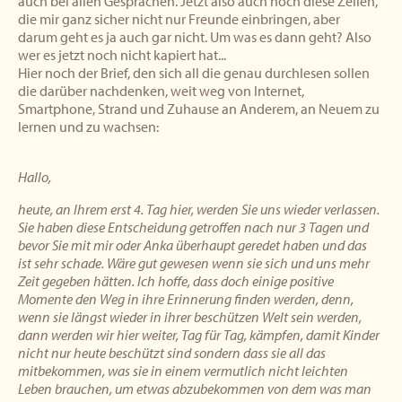
auch bei allen Gesprächen. Jetzt also auch noch diese Zeilen,
die mir ganz sicher nicht nur Freunde einbringen, aber
darum geht es ja auch gar nicht. Um was es dann geht? Also
wer es jetzt noch nicht kapiert hat...
Hier noch der Brief, den sich all die genau durchlesen sollen
die darüber nachdenken, weit weg von Internet,
Smartphone, Strand und Zuhause an Anderem, an Neuem zu
lernen und zu wachsen:
Hallo,
heute, an Ihrem erst 4. Tag hier, werden Sie uns wieder verlassen.
Sie haben diese Entscheidung getroffen nach nur 3 Tagen und
bevor Sie mit mir oder Anka überhaupt geredet haben und das
ist sehr schade. Wäre gut gewesen wenn sie sich und uns mehr
Zeit gegeben hätten. Ich hoffe, dass doch einige positive
Momente den Weg in ihre Erinnerung finden werden, denn,
wenn sie längst wieder in ihrer beschützen Welt sein werden,
dann werden wir hier weiter, Tag für Tag, kämpfen, damit Kinder
nicht nur heute beschützt sind sondern dass sie all das
mitbekommen, was sie in einem vermutlich nicht leichten
Leben brauchen, um etwas abzubekommen von dem was man