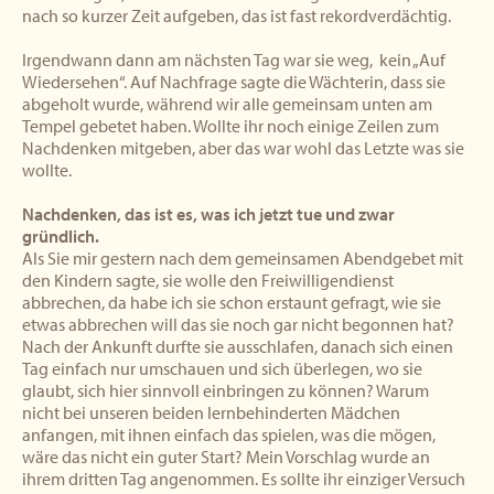
nach so kurzer Zeit aufgeben, das ist fast rekordverdächtig.
Irgendwann dann am nächsten Tag war sie weg, kein „Auf
Wiedersehen“. Auf Nachfrage sagte die Wächterin, dass sie
abgeholt wurde, während wir alle gemeinsam unten am
Tempel gebetet haben. Wollte ihr noch einige Zeilen zum
Nachdenken mitgeben, aber das war wohl das Letzte was sie
wollte.
Nachdenken, das ist es, was ich jetzt tue und zwar
gründlich.
Als Sie mir gestern nach dem gemeinsamen Abendgebet mit
den Kindern sagte, sie wolle den Freiwilligendienst
abbrechen, da habe ich sie schon erstaunt gefragt, wie sie
etwas abbrechen will das sie noch gar nicht begonnen hat?
Nach der Ankunft durfte sie ausschlafen, danach sich einen
Tag einfach nur umschauen und sich überlegen, wo sie
glaubt, sich hier sinnvoll einbringen zu können? Warum
nicht bei unseren beiden lernbehinderten Mädchen
anfangen, mit ihnen einfach das spielen, was die mögen,
wäre das nicht ein guter Start? Mein Vorschlag wurde an
ihrem dritten Tag angenommen. Es sollte ihr einziger Versuch