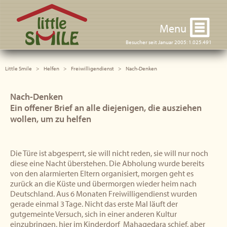
Little Smile
Menu
Besucher seit Januar 2005: 1.025.491
Little Smile
Helfen
Freiwilligendienst
Nach-Denken
Nach-Denken
Ein offener Brief an alle diejenigen, die ausziehen
wollen, um zu helfen
Die Türe ist abgesperrt, sie will nicht reden, sie will nur noch
diese eine Nacht überstehen. Die Abholung wurde bereits
von den alarmierten Eltern organisiert, morgen geht es
zurück an die Küste und übermorgen wieder heim nach
Deutschland. Aus 6 Monaten Freiwilligendienst wurden
gerade einmal 3 Tage. Nicht das erste Mal läuft der
gutgemeinte Versuch, sich in einer anderen Kultur
einzubringen, hier im Kinderdorf Mahagedara schief, aber