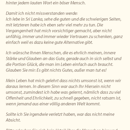
hinter jedem lauten Wort ein böser Mensch.
Damit ich nicht missverstanden werde:
Ich lebe in Sri Lanka, sehe die guten und die schwierigen Seiten,
mit letzteren habe ich eben sehr viel mehr zu tun. Die
Vergangenheit hat mich vorsichtiger gemacht, aber nicht
unfähig, immer und immer wieder Vertrauen zu schenken, ganz
einfach weil es dazu keine gute Alternative gibt.
Ich wünsche Ihnen Menschen, die es ehrlich meinen, innere
Stärke und Glauben an das Gute, gerade auch in sich selbst und
die Portion Glück, die man im Leben einfach auch braucht.
Glauben Sie mir: Es gibt nichts Gutes, außer man tut es!
Mein Leben hat mich gelehrt dass nichts umsonst ist, wenn wir
daraus lernen. In diesem Sinn war auch Ihr Hiersein nicht
umsonst, zumindest ich habe was gelernt, nämlich dass zu viel
Offenheit und Ehrlichkeit, zu schnell gegeben, nicht ratsam ist,
wenn jemand aus einer völlig anderen Welt kommt.
Sollte ich Sie irgendwie verletzt haben, war das nicht meine
Absicht.