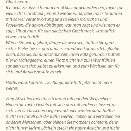
Glück nennt.
Ich gebe zu dass ich manchmal kurz angebunden bin, mein Ton
vielleicht schroff auf jemand wie Sie wirkt, aber nach 18 Jahren
mit so viel Verantwortung und so vielen Menschen und
Projekten, die davon abhängen was man sagt und wie man es
sagt, klingt man, für den deutschen Geschmack, vermutlich
etwas zu autoritär.
Wären Sie, wie geplant, länger da gewesen, hätten Sie ganz
sicher Vieles besser und anders einordnen können. Ich glaube
auch, dass Sie, zumindest auf Zeit, ihren Patz gefunden hätten
hier in Mahagedara, einen Platz nicht nur zum Wohlfühlen
sondern um sich selbst zu erkennen und zum Wachsen um für
sich und Andere positiv zu sein.
Hätte, wäre, könnte... Der Konjunktiv hilft jetzt nicht mehr
weiter.
Zum Abschied möchte ich Ihnen mit auf den Weg geben:
Haben Sie mehr Geduld mit sich und mit anderen, lassen Sie
sich von ein bisschen Gegenwind oder was Sie dafür halten
nicht so schnell aus der Bahn werfen, lieben und vertrauen Sie
anderen Menschen, aber bleiben Sie trotzdem achtsam, denn
nicht hinter jedem Lächeln steckt eine gute Absicht und nicht