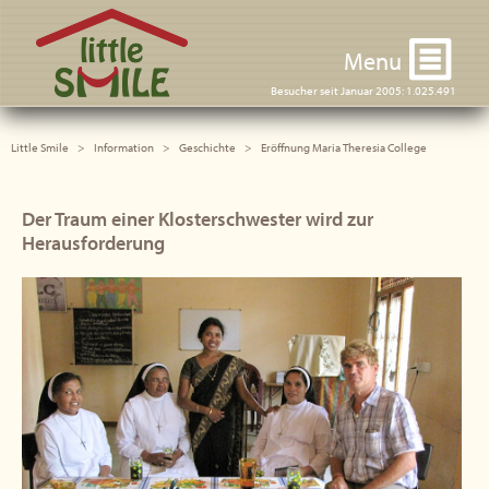
Little Smile
Menu
Besucher seit Januar 2005: 1.025.491
Little Smile
Information
Geschichte
Eröffnung Maria Theresia College
Der Traum einer Klosterschwester wird zur
Herausforderung