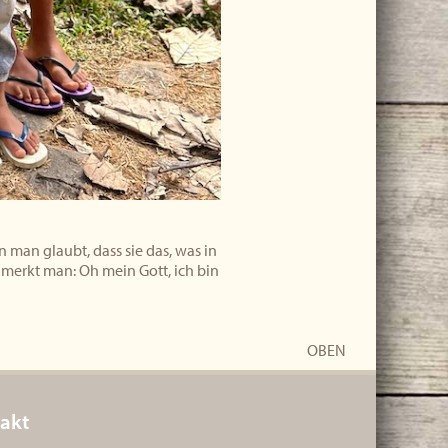
man glaubt, dass sie das, was in
merkt man: Oh mein Gott, ich bin
OBEN
akt