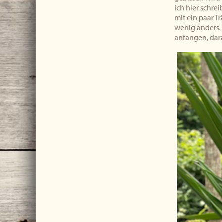
ich hier schr
mit ein paar T
wenig anders. 
anfangen, dara