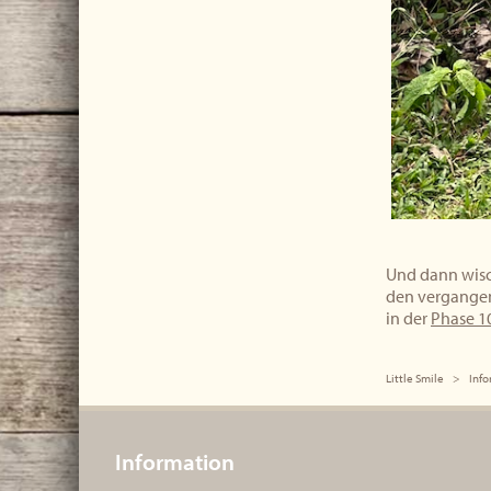
Und dann wisch
den vergangen
in der
Phase 1
Little Smile
Info
Information