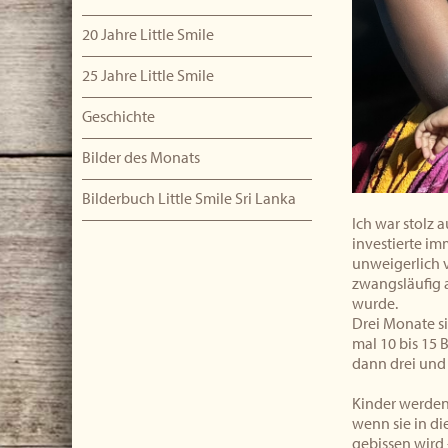
20 Jahre Little Smile
25 Jahre Little Smile
Geschichte
Bilder des Monats
Bilderbuch Little Smile Sri Lanka
Ich war stolz 
investierte im
unweigerlich 
zwangsläufig a
wurde.
Drei Monate si
mal 10 bis 15 
dann drei und
Kinder werden 
wenn sie in di
gebissen wird 