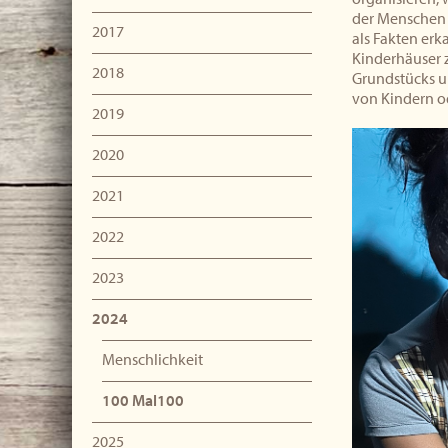
der Menschen f
2017
als Fakten erk
Kinderhäuser 
2018
Grundstücks un
von Kindern o
2019
2020
2021
2022
2023
2024
Menschlichkeit
100 Mal100
2025