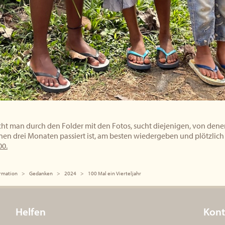
t man durch den Folder mit den Fotos, sucht diejenigen, von denen 
en drei Monaten passiert ist, am besten wiedergeben und plötzlich 
00.
rmation
Gedanken
2024
100 Mal ein Vierteljahr
Helfen
Kont