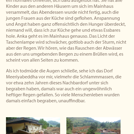
Kinder aus den anderen Häusern um sich im Mainhaus
versammelt, das Abendessen wurde nicht fertig, auch die
jungen Frauen aus der Küche sind geflohen. Anspannung
und Angst haben ganz offensichtlich den Hunger überdeckt,
niemand will, dass ich zur Küche gehe und etwas Essbares
hole. Anka geht es im Mainhaus genauso. Das Licht der
Taschenlampe wird schwächer, gottlob auch der Sturm, nicht
aber der Regen. Wir hören, wie das Rauschen der Abwässer
aus den uns umgebenden Bergen zu einem Brüllen wird, es
scheint von allen Seiten zu kommen.
Als ich todmüde die Augen schließe, sehe ich das Dorf
Meeriyabeddha vor mir, vielmehr die Schlammmassen, die
vor etwa zehn Jahren dieses Nachbardorf unter sich
begraben haben, damals war auch ein ungewöhnlich
heftiger Regen gefallen. So viele Menschenleben wurden
damals einfach begraben, unauffindbar.