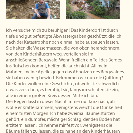
Ich versuche mich zu beruhigen! Das Kinderdorf ist durch
tiefe und gut befestigte Abwassergräben geschützt, die ich
nach der Katastrophe noch einmal habe ausbauen lassen.
Sie halten die Wassermassen, die von oben herandonnern,
von den Kinderhäusern weg, verteilen sie im
anschließenden Bergwald. Wenn freilich ein Teil des Berges
ins Rutschen kommt, helfen die auch nicht. All mein
Mahnen, meine Apelle gegen das Abholzen des Bergwaldes,
sie haben wenig bewirkt. Bekommen wir nun die Quittung?
Die Kinder wollen eine Geschichte, obwohl sie schwerlich
etwas verstehen, es beruhigt sie, langsam schlafen sie ein,
alle in einem großen Kreis dessen Mitte ich bin.
Der Regen lässt in dieser Nacht immer nur kurz nach, als
wolle er Kräfte sammeln, wenigstens weicht die Dunkelheit
einem tristen Morgen. Ich habe zweimal Bäume stürzen
gehört, ein dumpfer, mächtiger Schlag, der den Boden hat
erzittern lassen. Ich nehme mir fest vor, wenigstens die
Bäume fällen zu lassen, die zu nahe an den Kinderhäusern