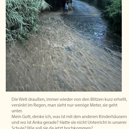
Die Welt draußen, immer wieder von den Blitzen kurz erhellt,
versinkt im Regen, man sieht nur wenige Meter, sie geht
unter.
Mein Gott, denke ich, was ist mit den anderen Kinderhäusern
und wo ist Anka gerade? Hatte sie nicht Unterricht in unserer
Schule? Wie soll sie da jetzt hochkommen?