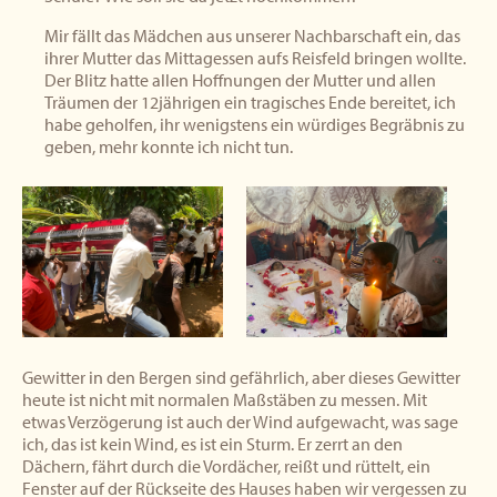
Mir fällt das Mädchen aus unserer Nachbarschaft ein, das
ihrer Mutter das Mittagessen aufs Reisfeld bringen wollte.
Der Blitz hatte allen Hoffnungen der Mutter und allen
Träumen der 12jährigen ein tragisches Ende bereitet, ich
habe geholfen, ihr wenigstens ein würdiges Begräbnis zu
geben, mehr konnte ich nicht tun.
Gewitter in den Bergen sind gefährlich, aber dieses Gewitter
heute ist nicht mit normalen Maßstäben zu messen. Mit
etwas Verzögerung ist auch der Wind aufgewacht, was sage
ich, das ist kein Wind, es ist ein Sturm. Er zerrt an den
Dächern, fährt durch die Vordächer, reißt und rüttelt, ein
Fenster auf der Rückseite des Hauses haben wir vergessen zu