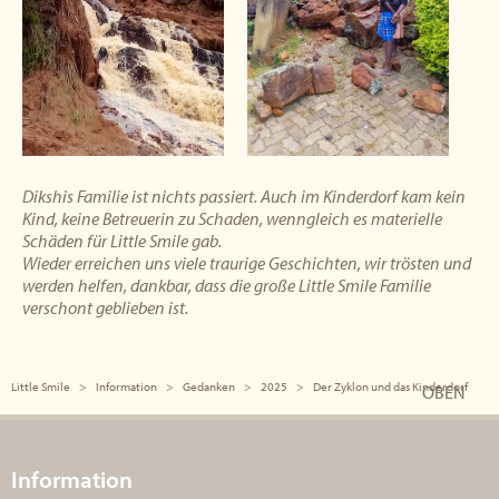
Dikshis Familie ist nichts passiert. Auch im Kinderdorf kam kein
Kind, keine Betreuerin zu Schaden, wenngleich es materielle
Schäden für Little Smile gab.
Wieder erreichen uns viele traurige Geschichten, wir trösten und
werden helfen, dankbar, dass die große Little Smile Familie
verschont geblieben ist.
Little Smile
Information
Gedanken
2025
Der Zyklon und das Kinderdorf
OBEN
Information