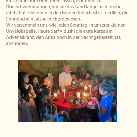
Flüsse über ihre Ufer treten lassen, es kommt zu
Überschwemmungen, wie sie das Land lange nicht mehr
erlebt hat. Hier oben in den Bergen freilich ist es friedlich, die
Sonne scheint als sei nichts gewesen.
Wir versammeln uns, wie jeden Sonntag, in unserer kleinen
Urwaldkapelle. Heute darf Vidushi die erste Kerze am
Adventskranz, den Anka noch in der Nacht gebastelt hat,
anzünden.