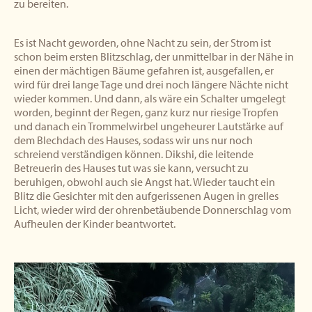
zu bereiten.
Es ist Nacht geworden, ohne Nacht zu sein, der Strom ist
schon beim ersten Blitzschlag, der unmittelbar in der Nähe in
einen der mächtigen Bäume gefahren ist, ausgefallen, er
wird für drei lange Tage und drei noch längere Nächte nicht
wieder kommen. Und dann, als wäre ein Schalter umgelegt
worden, beginnt der Regen, ganz kurz nur riesige Tropfen
und danach ein Trommelwirbel ungeheurer Lautstärke auf
dem Blechdach des Hauses, sodass wir uns nur noch
schreiend verständigen können. Dikshi, die leitende
Betreuerin des Hauses tut was sie kann, versucht zu
beruhigen, obwohl auch sie Angst hat. Wieder taucht ein
Blitz die Gesichter mit den aufgerissenen Augen in grelles
Licht, wieder wird der ohrenbetäubende Donnerschlag vom
Aufheulen der Kinder beantwortet.